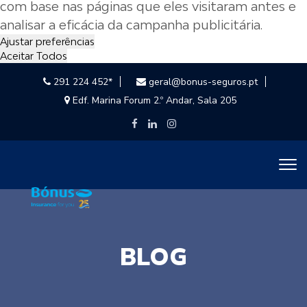
com base nas páginas que eles visitaram antes e
analisar a eficácia da campanha publicitária.
Ajustar preferências
Aceitar Todos
291 224 452*
geral@bonus-seguros.pt
Edf. Marina Forum 2.º Andar, Sala 205
BLOG