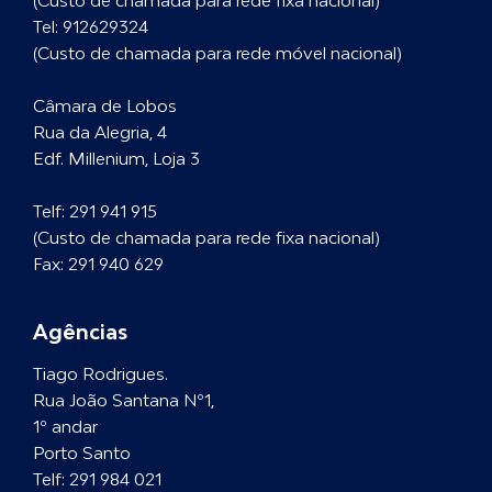
(Custo de chamada para rede fixa nacional)
Tel:
912629324
(Custo de chamada para rede móvel nacional)
Câmara de Lobos
Rua da Alegria, 4
Edf. Millenium, Loja 3
Telf:
291 941 915
(Custo de chamada para rede fixa nacional)
Fax: 291 940 629
Agências
Tiago Rodrigues.
Rua João Santana Nº1,
1º andar
Porto Santo
Telf:
291 984 021