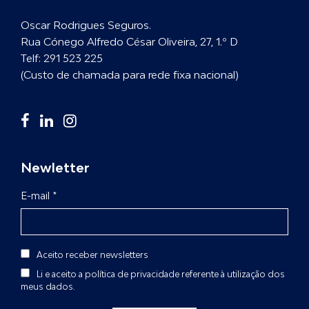
Oscar Rodrigues Seguros.
Rua Cónego Alfredo César Oliveira, 27, 1.º D
Telf:
291 523 225
(Custo de chamada para rede fixa nacional)
Newletter
E-mail *
Aceito receber newsletters
Li e aceito a
política de privacidade
referente à utilização dos
meus dados.