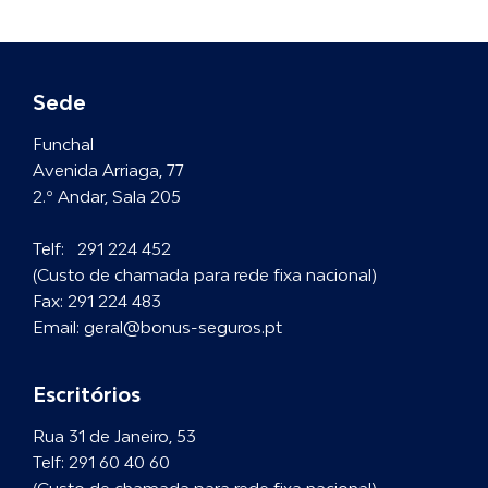
Sede
Funchal
Avenida Arriaga, 77
2.º Andar, Sala 205
Telf:
291 224 452
(Custo de chamada para rede fixa nacional)
Fax:
291 224 483
Email:
geral@bonus-seguros.pt
Escritórios
Rua 31 de Janeiro, 53
Telf:
291 60 40 60