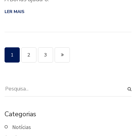
LER MAIS
1
2
3
Categorias
Notícias