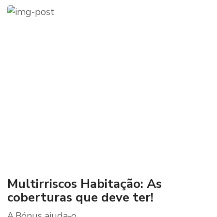
Multirriscos Habitação: As
coberturas que deve ter!
A Bónus ajuda-o.