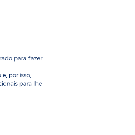
arado para fazer
e, por isso,
ionais para lhe