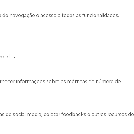
ia de navegação e acesso a todas as funcionalidades.
em eles
fornecer informações sobre as métricas do número de
s de social media, coletar feedbacks e outros recursos de