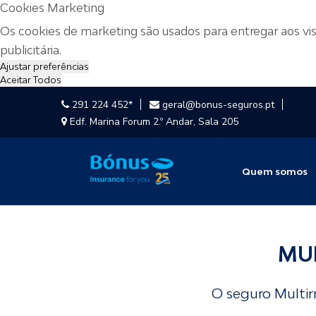
Cookies Marketing
Os cookies de marketing são usados para entregar aos vis
publicitária.
Ajustar preferências
Aceitar Todos
291 224 452*
geral@bonus-seguros.pt
Edf. Marina Forum 2.º Andar, Sala 205
Quem somos
MUL
O seguro Multir