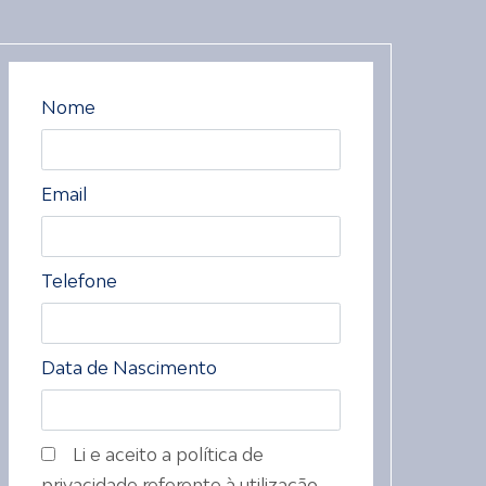
Nome
Email
Telefone
Data de Nascimento
Li e aceito a política de
privacidade referente à utilização