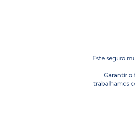
Este seguro mul
Garantir o 
trabalhamos co