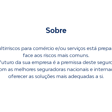
Sobre
tirriscos para comércio e/ou serviços está prep
face aos riscos mais comuns.
futuro da sua empresa é a premissa deste seguro 
m as melhores seguradoras nacionais e internac
oferecer as soluções mais adequadas a si.