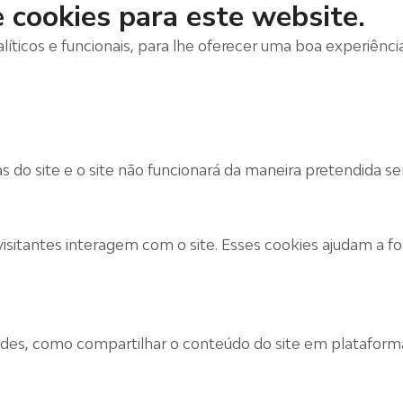
e cookies para este website.
alíticos e funcionais, para lhe oferecer uma boa experiênc
as do site e o site não funcionará da maneira pretendida s
visitantes interagem com o site. Esses cookies ajudam a 
dades, como compartilhar o conteúdo do site em plataforma