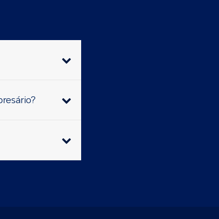
presário?