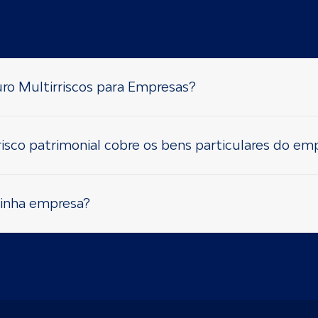
o Multirriscos para Empresas?
isco patrimonial cobre os bens particulares do em
minha empresa?