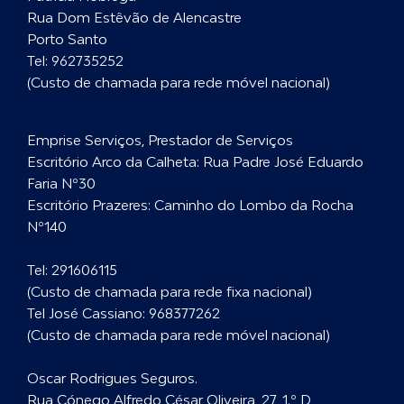
Rua Dom Estêvão de Alencastre
Porto Santo
Tel:
962735252
(Custo de chamada para rede móvel nacional)
Emprise Serviços, Prestador de Serviços
Escritório Arco da Calheta: Rua Padre José Eduardo
Faria Nº30
Escritório Prazeres: Caminho do Lombo da Rocha
Nº140
Tel:
291606115
(Custo de chamada para rede fixa nacional)
Tel José Cassiano:
968377262
(Custo de chamada para rede móvel nacional)
Oscar Rodrigues Seguros.
Rua Cónego Alfredo César Oliveira, 27, 1.º D