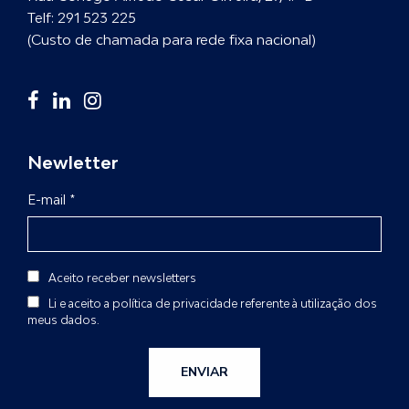
Telf:
291 523 225
(Custo de chamada para rede fixa nacional)
Newletter
E-mail *
Aceito receber newsletters
Li e aceito a
política de privacidade
referente à utilização dos
meus dados.
ENVIAR