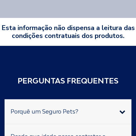
Esta informação não dispensa a leitura das
condições contratuais dos produtos.
PERGUNTAS FREQUENTES
Porquê um Seguro Pets?