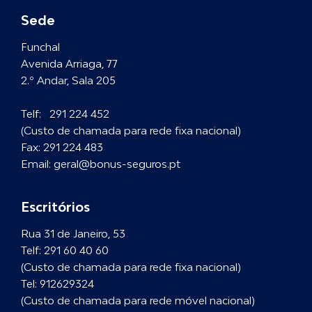
Sede
Funchal
Avenida Arriaga, 77
2.º Andar, Sala 205
Telf:
291 224 452
(Custo de chamada para rede fixa nacional)
Fax:
291 224 483
Email:
geral@bonus-seguros.pt
Escritórios
Rua 31 de Janeiro, 53
Telf:
291 60 40 60
(Custo de chamada para rede fixa nacional)
Tel:
912629324
(Custo de chamada para rede móvel nacional)