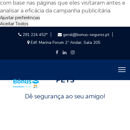
com base nas páginas que eles visitaram antes e
analisar a eficácia da campanha publicitária.
Ajustar preferências
Aceitar Todos
291 224 452*
geral@bonus-seguros.pt
Edf. Marina Forum 2.º Andar, Sala 205
PETS
Dê segurança ao seu amigo!