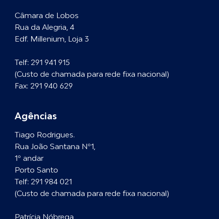
Câmara de Lobos
Rua da Alegria, 4
Edf. Millenium, Loja 3
Telf:
291 941 915
(Custo de chamada para rede fixa nacional)
Fax: 291 940 629
Agências
Tiago Rodrigues.
Rua João Santana Nº1,
1º andar
Porto Santo
Telf:
291 984 021
(Custo de chamada para rede fixa nacional)
Patrícia Nóbrega