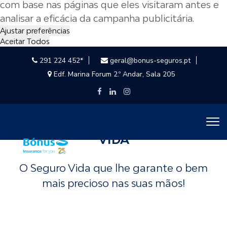
com base nas páginas que eles visitaram antes e
analisar a eficácia da campanha publicitária.
Ajustar preferências
Aceitar Todos
291 224 452*
geral@bonus-seguros.pt
Edf. Marina Forum 2.º Andar, Sala 205
VIDA
O Seguro Vida que lhe garante o bem
mais precioso nas suas mãos!