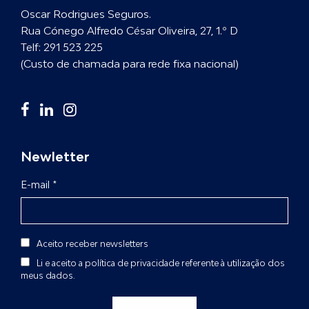
Oscar Rodrigues Seguros.
Rua Cónego Alfredo César Oliveira, 27, 1.º D
Telf:
291 523 225
(Custo de chamada para rede fixa nacional)
Newletter
E-mail *
Aceito receber newsletters
Li e aceito a
política de privacidade
referente à utilização dos
meus dados.