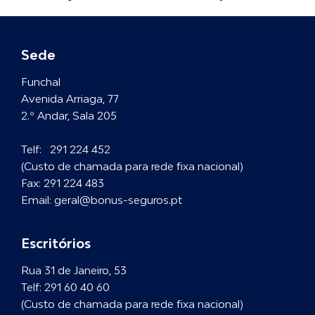
Sede
Funchal
Avenida Arriaga, 77
2.º Andar, Sala 205
Telf:
291 224 452
(Custo de chamada para rede fixa nacional)
Fax:
291 224 483
Email:
geral@bonus-seguros.pt
Escritórios
Rua 31 de Janeiro, 53
Telf:
291 60 40 60
(Custo de chamada para rede fixa nacional)