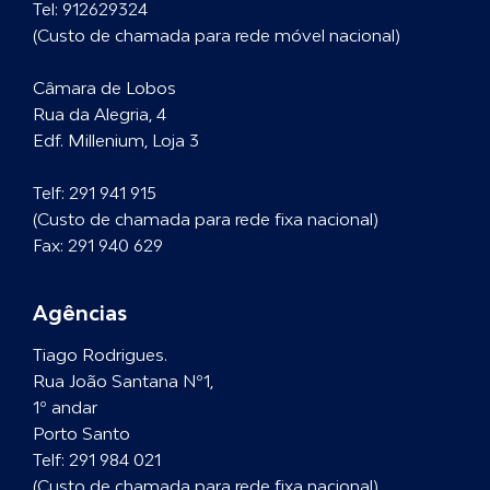
Tel:
912629324
(Custo de chamada para rede móvel nacional)
Câmara de Lobos
Rua da Alegria, 4
Edf. Millenium, Loja 3
Telf:
291 941 915
(Custo de chamada para rede fixa nacional)
Fax: 291 940 629
Agências
Tiago Rodrigues.
Rua João Santana Nº1,
1º andar
Porto Santo
Telf:
291 984 021
(Custo de chamada para rede fixa nacional)